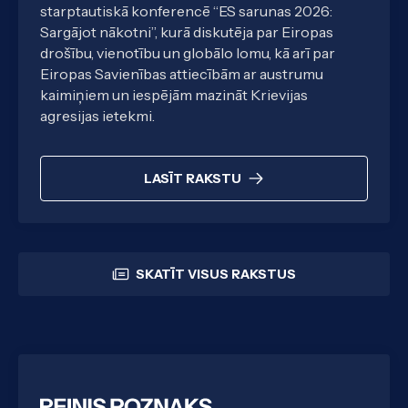
starptautiskā konferencē “ES sarunas 2026:
Sargājot nākotni”, kurā diskutēja par Eiropas
drošību, vienotību un globālo lomu, kā arī par
Eiropas Savienības attiecībām ar austrumu
kaimiņiem un iespējām mazināt Krievijas
agresijas ietekmi.
LASĪT RAKSTU
SKATĪT VISUS RAKSTUS