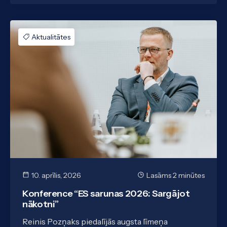
Aktualitātes
10. aprīlis, 2026
Lasāms 2 minūtes
Konference “ES sarunas 2026: Sargājot
nākotni”
Reinis Pozņaks piedalījās augsta līmeņa