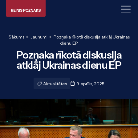
Sākums
>
Jaunumi
>
Pozņaka rīkotā diskusija atklāj Ukrainas
dienu EP
Pozņaka rīkotā diskusija
atklāj Ukrainas dienu EP
Aktualitātes
9. aprīlis, 2025