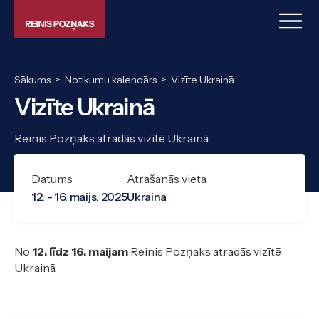
Sākums
>
Notikumu kalendārs
>
Vizīte Ukrainā
Vizīte Ukrainā
Reinis Pozņaks atradās vizītē Ukrainā.
Datums
Atrašanās vieta
12. - 16. maijs, 2025
Ukraina
No
12. līdz 16. maijam
Reinis Pozņaks atradās vizītē
Ukrainā.