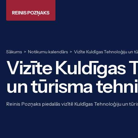
Sākums
>
Notikumu kalendārs
>
Vizīte Kuldīgas Tehnoloģiju un 
Vizīte Kuldīgas 
un tūrisma teh
Reinis Pozņaks piedalās vizītē Kuldīgas Tehnoloģiju un tū