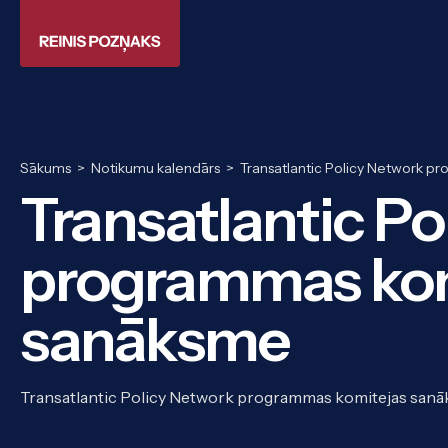
Sākums
>
Notikumu kalendārs
>
Transatlantic Policy Network 
Transatlantic Po
programmas kom
sanāksme
Transatlantic Policy Network programmas komitejas sanā