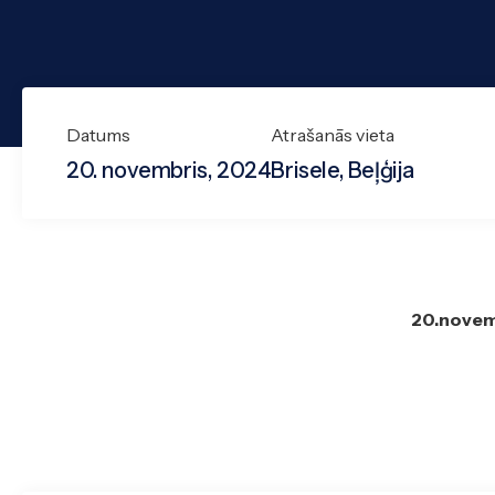
Datums
Atrašanās vieta
20. novembris, 2024
Brisele, Beļģija
20.novem