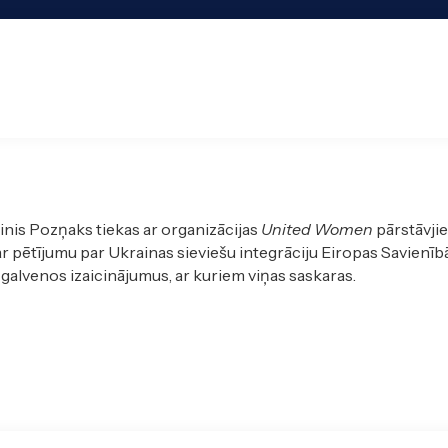
nis Pozņaks tiekas ar organizācijas
United Women
pārstāvjie
ar pētījumu par Ukrainas sieviešu integrāciju Eiropas Savienīb
galvenos izaicinājumus, ar kuriem viņas saskaras.