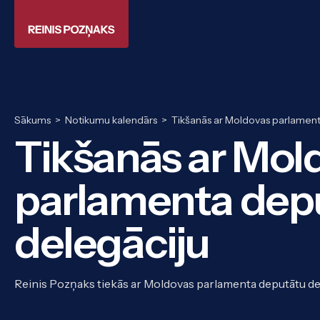
Sākums
>
Notikumu kalendārs
>
Tikšanās ar Moldovas parlament
Tikšanās ar Mol
parlamenta dep
delegāciju
Reinis Pozņaks tiekās ar Moldovas parlamenta deputātu del