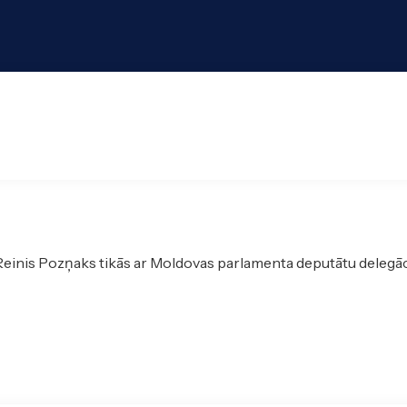
einis Pozņaks tikās ar Moldovas parlamenta deputātu delegāc