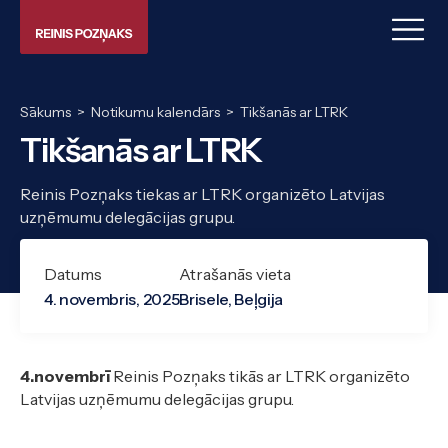
Sākums
>
Notikumu kalendārs
>
Tikšanās ar LTRK
Tikšanās ar LTRK
Reinis Pozņaks tiekas ar LTRK organizēto Latvijas
uzņēmumu delegācijas grupu.
Datums
Atrašanās vieta
4. novembris, 2025
Brisele, Beļgija
4.novembrī
Reinis Pozņaks tikās ar LTRK organizēto
Latvijas uzņēmumu delegācijas grupu.