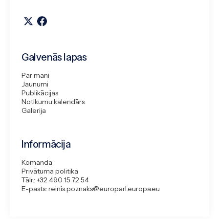
Galvenās lapas
Par mani
Jaunumi
Publikācijas
Notikumu kalendārs
Galerija
Informācija
Komanda
Privātuma politika
Tālr.: +32 490 15 72 54
E-pasts: reinis.poznaks@europarl.europa.eu