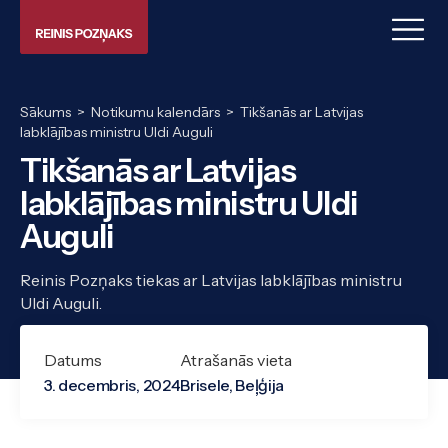
Sākums
>
Notikumu kalendārs
>
Tikšanās ar Latvijas
labklājības ministru Uldi Auguli
Tikšanās ar Latvijas
labklājības ministru Uldi
Auguli
Reinis Pozņaks tiekas ar Latvijas labklājības ministru
Uldi Auguli.
Datums
Atrašanās vieta
3. decembris, 2024
Brisele, Beļģija