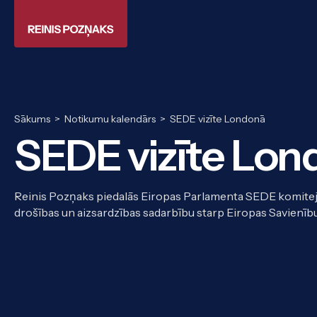
Sākums
>
Notikumu kalendārs
>
SEDE vizīte Londonā
SEDE vizīte Lon
Reinis Pozņaks piedalās Eiropas Parlamenta SEDE komitejas 
drošības un aizsardzības sadarbību starp Eiropas Savienību