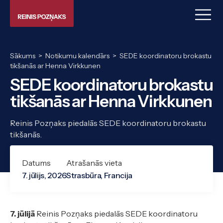
Sākums
>
Notikumu kalendārs
>
SEDE koordinatoru brokastu
tikšanās ar Henna Virkkunen
SEDE koordinatoru brokastu
tikšanās ar Henna Virkkunen
Reinis Pozņaks piedalās SEDE koordinatoru brokastu
tikšanās.
Datums
Atrašanās vieta
7. jūlijs, 2026
Strasbūra, Francija
7. jūlijā
Reinis Pozņaks piedalās SEDE koordinatoru