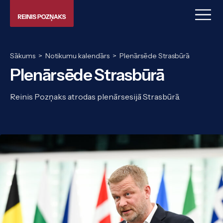
Sākums
>
Notikumu kalendārs
>
Plenārsēde Strasbūrā
Plenārsēde Strasbūrā
Reinis Pozņaks atrodas plenārsesijā Strasbūrā.