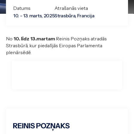
Datums
Atrašanās vieta
10. - 13. marts, 2025
Strasbūra, Francija
No
10. līdz 13.martam
Reinis Pozņaks atradās
Strasbūrā, kur piedalījās Eiropas Parlamenta
plenārsēdē.