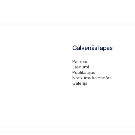
Galvenās lapas
Par mani
Jaunumi
Publikācijas
Notikumu kalendārs
Galerija