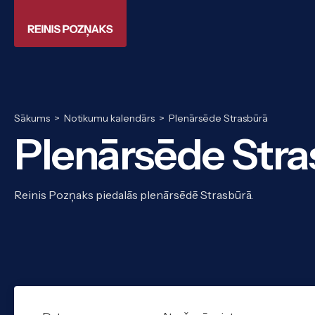
Sākums
>
Notikumu kalendārs
>
Plenārsēde Strasbūrā
Plenārsēde Stra
Reinis Pozņaks piedalās plenārsēdē Strasbūrā.