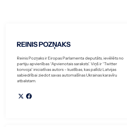
Reinis Pozņaks ir Eiropas Parlamenta deputāts, ievēlēts no
partiju apvienības “Apvienotais saraksts”. Viņš ir “Twitter
konvoja” iniciatīvas autors – kustības, kas palīdz Latvijas
sabiedrībai ziedot savas automašīnas Ukrainas karavīru
atbalstam.