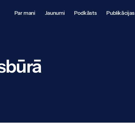
Par mani
Jaunumi
Podkāsts
Publikācijas
sbūrā