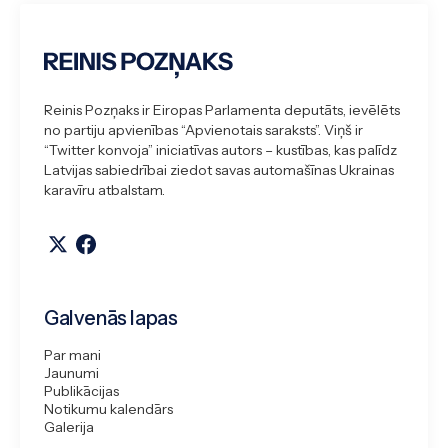
Reinis Pozņaks ir Eiropas Parlamenta deputāts, ievēlēts
no partiju apvienības “Apvienotais saraksts”. Viņš ir
“Twitter konvoja” iniciatīvas autors – kustības, kas palīdz
Latvijas sabiedrībai ziedot savas automašīnas Ukrainas
karavīru atbalstam.
Galvenās lapas
Par mani
Jaunumi
Publikācijas
Notikumu kalendārs
Galerija