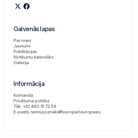
Galvenās lapas
Par mani
Jaunumi
Publikācijas
Notikumu kalendārs
Galerija
Informācija
Komanda
Privātuma politika
Tālr.: +32 490 15 72 54
E-pasts: reinis.poznaks@europarl.europa.eu