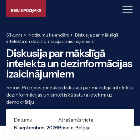
Sākums
>
Notikumu kalendārs
>
Diskusija par mākslīgā
intelekta un dezinformācijas izaicinājumiem
Diskusija par mākslīgā
intelekta un dezinformācijas
izaicinājumiem
Reinis Pozņaks piedalās diskusijā par mākslīgā intelekta,
dezinformācijas un sintētiskā satura ietekmi uz
demokrātiju
Datums
Atrašanās vieta
8. septembris, 2026
Brisele, Beļģija