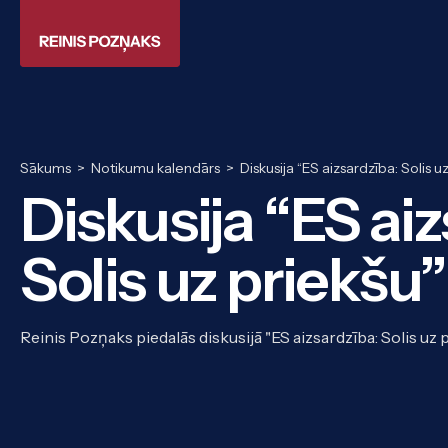
Sākums
>
Notikumu kalendārs
>
Diskusija “ES aizsardzība: Solis u
Diskusija “ES ai
Solis uz priekšu”
Reinis Pozņaks piedalās diskusijā "ES aizsardzība: Solis uz p