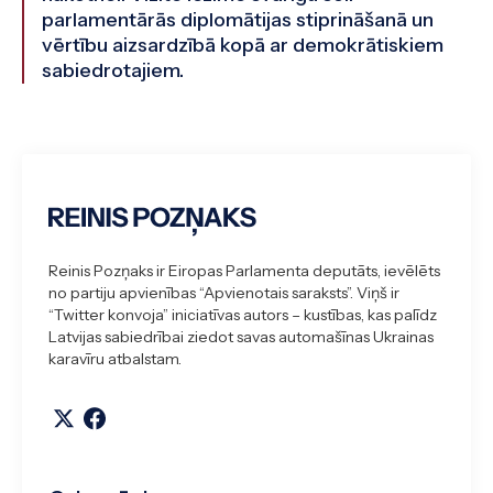
parlamentārās diplomātijas stiprināšanā un
vērtību aizsardzībā kopā ar demokrātiskiem
sabiedrotajiem.
Reinis Pozņaks ir Eiropas Parlamenta deputāts, ievēlēts
no partiju apvienības “Apvienotais saraksts”. Viņš ir
“Twitter konvoja” iniciatīvas autors – kustības, kas palīdz
Latvijas sabiedrībai ziedot savas automašīnas Ukrainas
karavīru atbalstam.