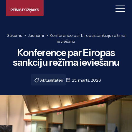
Sākums
>
Jaunumi
>
Konference par Eiropas sankciju režīma
ieviešanu
Konference par Eiropas
sankciju režīma ieviešanu
Aktualitātes
25. marts, 2026