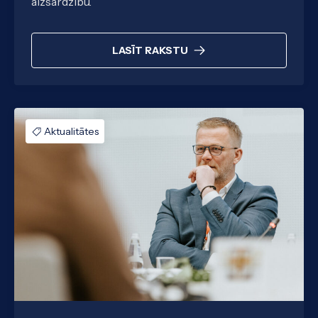
aizsardzību.
LASĪT RAKSTU
Aktualitātes