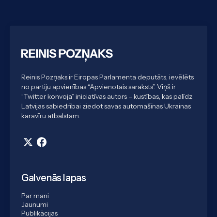
Reinis Pozņaks ir Eiropas Parlamenta deputāts, ievēlēts
no partiju apvienības “Apvienotais saraksts”. Viņš ir
“Twitter konvoja” iniciatīvas autors – kustības, kas palīdz
Latvijas sabiedrībai ziedot savas automašīnas Ukrainas
karavīru atbalstam.
Galvenās lapas
Par mani
Jaunumi
Publikācijas